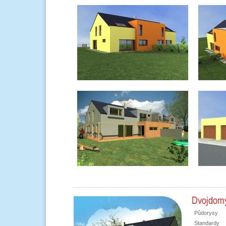
Půdorysy
Standardy